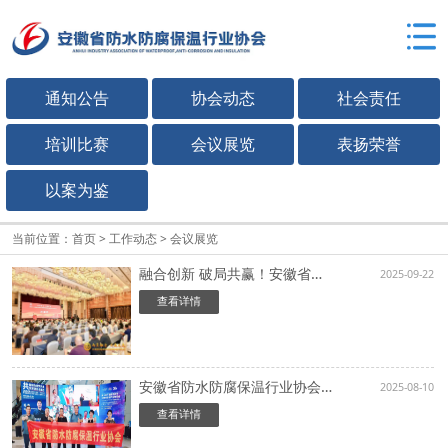
通知公告
协会动态
社会责任
培训比赛
会议展览
表扬荣誉
以案为鉴
当前位置：
首页
>
工作动态
>
会议展览
融合创新 破局共赢！安徽省防水防腐保温行业协会参加首届海峡两岸城市更新暨建筑防水修缮技术交流大会
2025-09-22
查看详情
安徽省防水防腐保温行业协会走进2025国际绿色建筑建材（上海）博览会，共赴绿色发展新征程
2025-08-10
查看详情