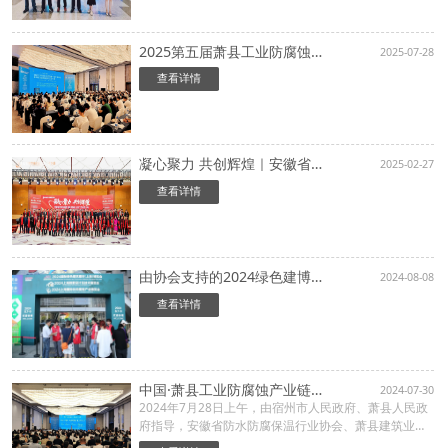
2025第五届萧县工业防腐蚀产业链展示会暨腐蚀控制大会成功举办
2025-07-28
查看详情
凝心聚力 共创辉煌｜安徽省防水防腐保温行业协会三届二次会员大会暨2025第二届工程防水防腐保温行业大会在合肥隆重举行
2025-02-27
查看详情
由协会支持的2024绿色建博会暨别墅展、节能展8月7-9日亮相上海世博展览馆
2024-08-08
查看详情
中国·萧县工业防腐蚀产业链展示会暨腐蚀控制工程大会隆重召开
2024-07-30
2024年7月28日上午，由宿州市人民政府、萧县人民政
府指导，安徽省防水防腐保温行业协会、萧县建筑业协
会共同主办的中国·萧县工业防腐蚀产业链展示会暨腐蚀