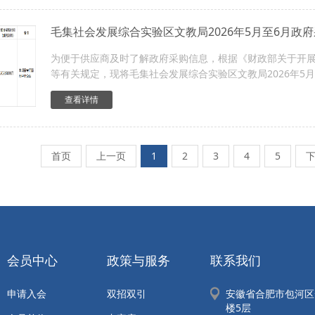
毛集社会发展综合实验区文教局2026年5月至6月政
为便于供应商及时了解政府采购信息，根据《财政部关于开展政
等有关规定，现将毛集社会发展综合实验区文教局2026年5月
查看详情
首页
上一页
1
2
3
4
5
会员中心
政策与服务
联系我们
申请入会
双招双引
安徽省合肥市包河区
楼5层