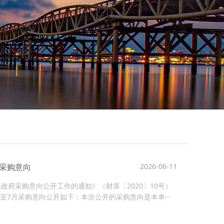
府采购意向
2026-06-11
府采购意向公开工作的通知》（财库〔2020〕10号）
至7月采购意向公开如下：本次公开的采购意向是本单···