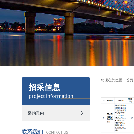
您现在的位置：
首页
招采信息
project information
采购意向
联系我们
CONTACT US