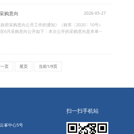
府采购意向
2026-05-27
府采购意向公开工作的通知》（财库〔2020〕10号）
至6月采购意向公开如下：本次公开的采购意向是本单···
下一页
尾页
当前1/9页
扫一扫手机站
云峯中心5号