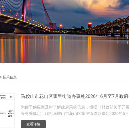
>
招采信息
马鞍山市花山区霍里街道办事处2026年6月至7月政
为便于供应商及时了解政府采购信息，根据《财政部关于开展政
等有关规定，现将马鞍山市花山区霍里街道办事处2026年6月
查看详情