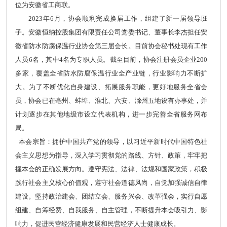
位为安徽省工商联。
2023年6月，协会顺利完成换届工作，组建了新一届领导班
子。安徽恒纳控股集团有限责任公司党委书记、董事长李杰担任安
徽省防水防腐保温行业协会第三届会长。目前协会秘书处现有工作
人员6名，其中4名为专职人员。截至目前，协会注册会员企业200
多家，覆盖全省防水防腐保温行业全产业链，行业影响力不断扩
大。为了不断优化自身建设、拓展服务职能，更好地服务全省会
员，协会已在亳州、蚌埠、淮北、六安、滁州五地设有办事处，并
计划逐步在其他地级市设立代表机构，进一步完善全省服务网布
局。
本会宗旨：拥护中国共产党的领导，以习近平新时代中国特色社
会主义思想为指导，深入学习贯彻党的路线、方针、政策，牢牢把
握本会的正确发展方向。遵守宪法、法律、法规和国家政策，积极
践行社会主义核心价值观，遵守社会道德风尚，自觉加强诚信自律
建设。坚持政治建会、团结立会、服务兴会、改革强会，实行自愿
组建、自筹经费、自我服务、自主管理，不断提升本会吸引力、影
响力，促进民营经济健康发展和民营经济人士健康成长。